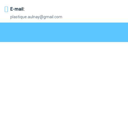
E-mail:
plastique.aulnay@gmail.com