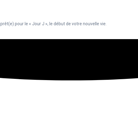
êt(e) pour le « Jour J », le début de votre nouvelle vie.