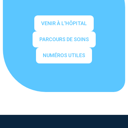
VENIR À L'HÔPITAL
PARCOURS DE SOINS
NUMÉROS UTILES