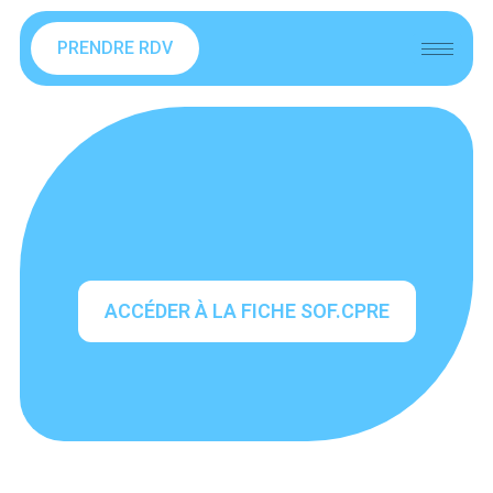
PRENDRE RDV
ACCÉDER À LA FICHE SOF.CPRE