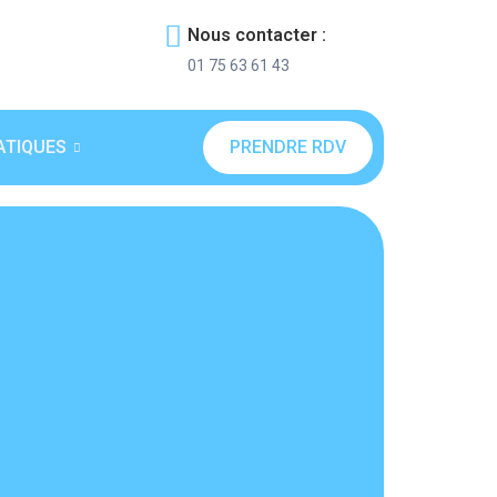
Nous contacter :
01 75 63 61 43
ATIQUES
PRENDRE RDV