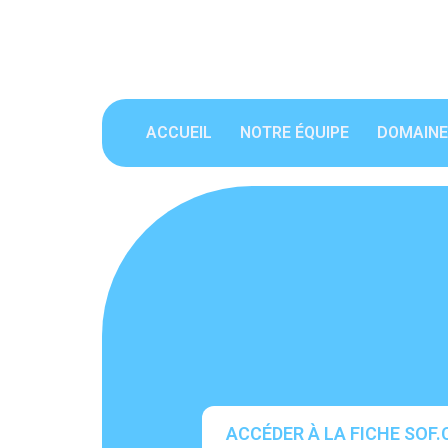
ACCUEIL
NOTRE ÉQUIPE
DOMAINE
ACCÉDER À LA FICHE SOF.