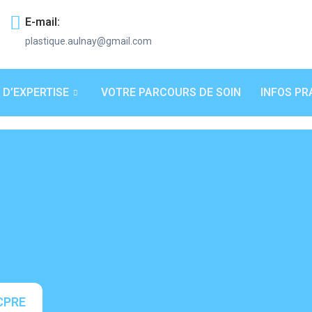
E-mail:
plastique.aulnay@gmail.com
 D’EXPERTISE
VOTRE PARCOURS DE SOIN
INFOS PR
CPRE